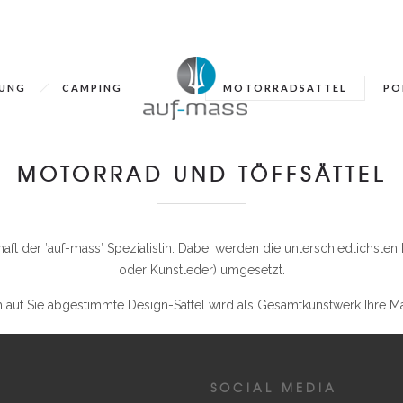
TUNG
CAMPING
MOTORRADSATTEL
PO
MOTORRAD UND TÖFFSÄTTEL
ft der ′auf-mass′ Spezialistin. Dabei werden die unterschiedlichste
oder Kunstleder) umgesetzt.
 auf Sie abgestimmte Design-Sattel wird als Gesamtkunstwerk Ihre Ma
SOCIAL MEDIA