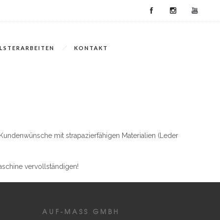
LSTERARBEITEN
KONTAKT
n Kundenwünsche mit strapazierfähigen Materialien (Leder
schine vervollständigen!
AUF-MASS GMBH