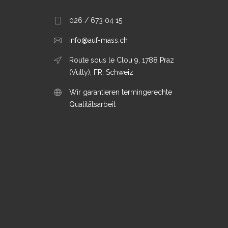
026 / 673 04 15
info@auf-mass.ch
Route sous le Clou 9, 1788 Praz
(Vully), FR, Schweiz
Wir garantieren termingerechte
Qualitätsarbeit